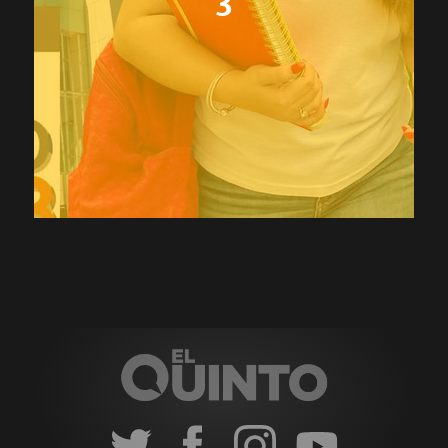
3
Redes